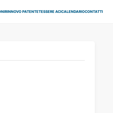
ONI
RINNOVO PATENTE
TESSERE ACI
CALENDARIO
CONTATTI